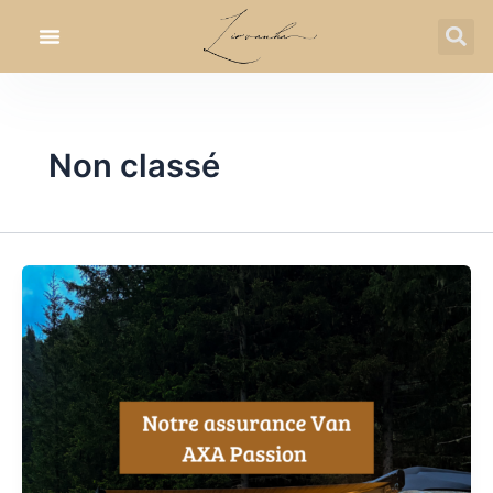
Aller
au
contenu
Non classé