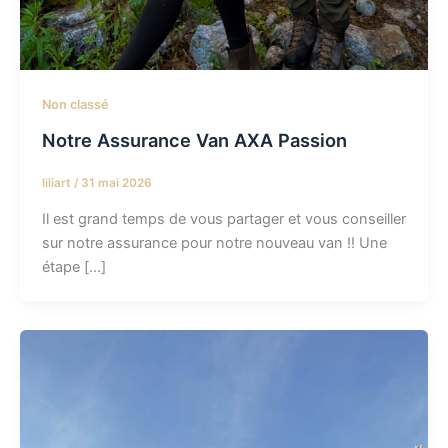
Non classé
Notre Assurance Van AXA Passion
liliart
/
31 mai 2026
Il est grand temps de vous partager et vous conseiller
sur notre assurance pour notre nouveau van !! Une
étape […]