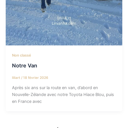
Non classé
Notre Van
liliart
/
18 février 2026
Après six ans sur la route en van, d’abord en
Nouvelle-Zélande avec notre Toyota Hiace Blou, puis
en France avec