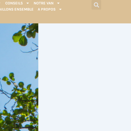
CONSEILS
NOTRE VAN
AILLONS ENSEMBLE
A PROPOS