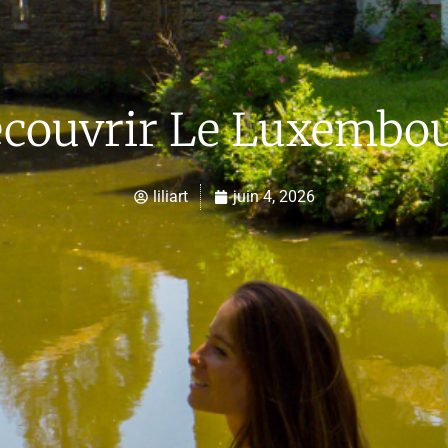
couvrir Le Luxembo
liliart
juin 4, 2026