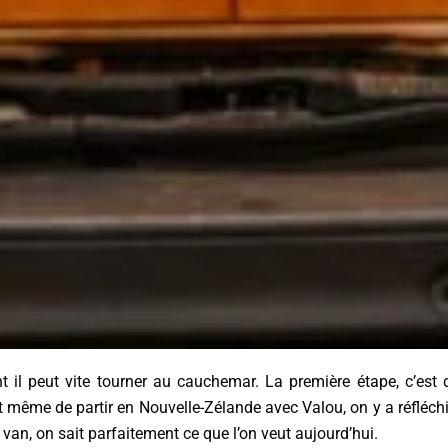
 il peut vite tourner au cauchemar. La première étape, c’est d
nt même de partir en Nouvelle-Zélande avec Valou, on y a réfléch
 van, on sait parfaitement ce que l’on veut aujourd’hui.