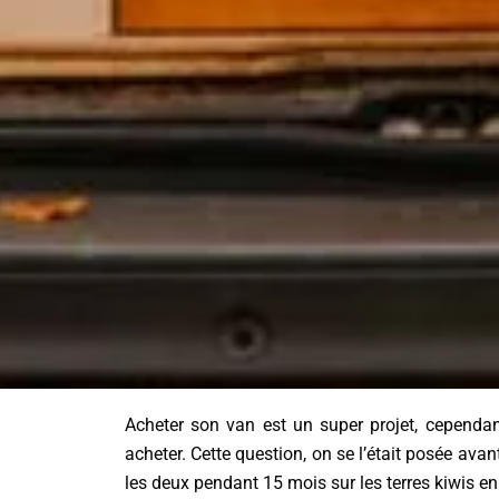
Acheter son van est un super projet, cependant
acheter. Cette question, on se l’était posée ava
les deux pendant 15 mois sur les terres kiwis en