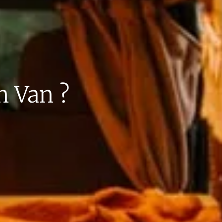
n Van ?