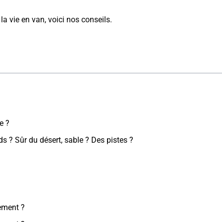
 la vie en van, voici nos conseils.
e ?
 ? Sûr du désert, sable ? Des pistes ?
ement ?