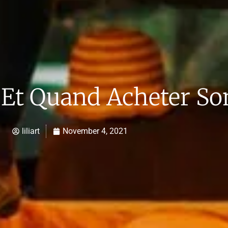
Et Quand Acheter So
liliart
November 4, 2021