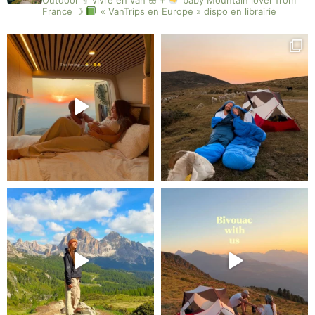
France ☽
« VanTrips en Europe » dispo en librairie