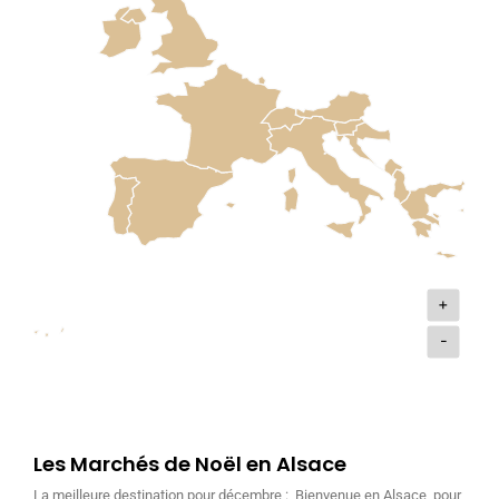
+
-
Les Marchés de Noël en Alsace
La meilleure destination pour décembre : Bienvenue en Alsace, pour