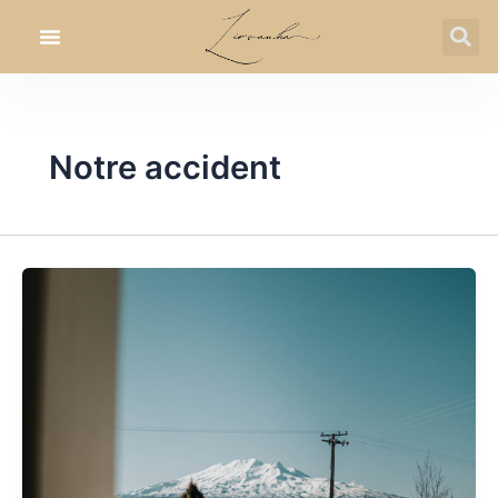
Skip
to
content
Notre accident