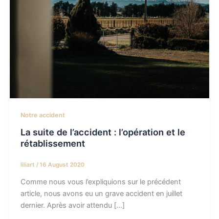
Notre accident
La suite de l’accident : l’opération et le
rétablissement
liliart
/
16 August 2020
Comme nous vous l’expliquions sur le précédent
article, nous avons eu un grave accident en juillet
dernier. Après avoir attendu […]