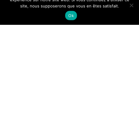
site, nous supposerons que vous en êtes satisfait.
Ok
NOUS CONTACTER