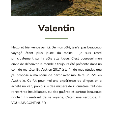
Valentin
Hello, et bienvenue par ici. De mon côté, je n’ai pas beaucoup
voyagé étant plus jeune du moins, je suis resté
principalement sur la côte atlantique. C’est pourquoi mon
envie de découvrir le monde a toujours été présente dans un
coin de ma tête. Et c’est en 2017 à la fin de mes études que
j’ai proposé à ma soeur de partir avec moi faire un PVT en
Australie. Ce fut pour moi une expérience de dingue, on a
acheté un van, parcourus des milliers de kilomètres, fait des
rencontres inoubliables, eu des galères et surtout beaucoup
rigolé ! En rentrant de ce voyage, c’était une certitude, JE
VOULAIS CONTINUER !!