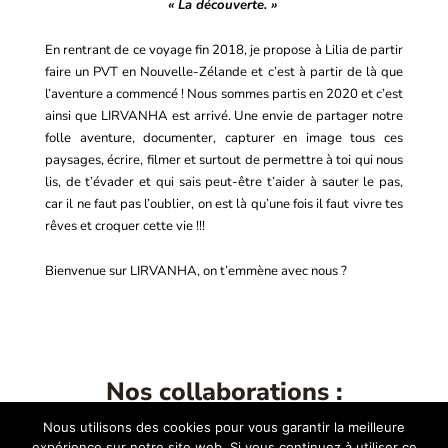
« La découverte. »
En rentrant de ce voyage fin 2018, je propose à Lilia de partir
faire un PVT en Nouvelle-Zélande et c’est à partir de là que
l’aventure a commencé ! Nous sommes partis en 2020 et c’est
ainsi que LIRVANHA est arrivé. Une envie de partager notre
folle aventure, documenter, capturer en image tous ces
paysages, écrire, filmer et surtout de permettre à toi qui nous
lis, de t’évader et qui sais peut-être t’aider à sauter le pas,
car il ne faut pas l’oublier, on est là qu’une fois il faut vivre tes
rêves et croquer cette vie !!!
Bienvenue sur LIRVANHA, on t’emmène avec nous ?
Nos collaborations :
Nous utilisons des cookies pour vous garantir la meilleure
expérience sur notre site web. Si vous continuez à utiliser ce