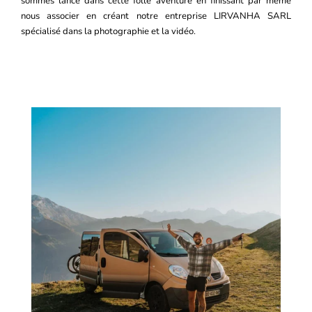
sommes lancé dans cette folle aventure en finissant par même
nous associer en créant notre entreprise LIRVANHA SARL
spécialisé dans la photographie et la vidéo.