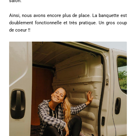
salon.
Ainsi, nous avons encore plus de place. La banquette est
doublement fonctionnelle et très pratique. Un gros coup
de coeur !!