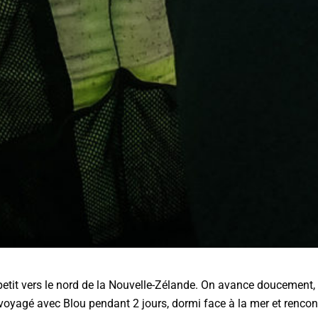
 à petit vers le nord de la Nouvelle-Zélande. On avance doucemen
r voyagé avec Blou pendant 2 jours, dormi face à la mer et rencon