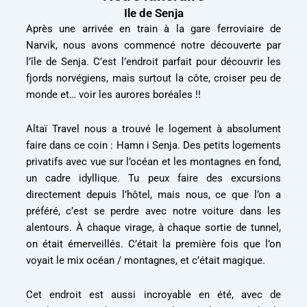
Ile de Senja
Après une arrivée en train à la gare ferroviaire de
Narvik, nous avons commencé notre découverte par
l’île de Senja. C’est l’endroit parfait pour découvrir les
fjords norvégiens, mais surtout la côte, croiser peu de
monde et… voir les aurores boréales !!
Altaï Travel nous a trouvé le logement à absolument
faire dans ce coin : Hamn i Senja. Des petits logements
privatifs avec vue sur l’océan et les montagnes en fond,
un cadre idyllique. Tu peux faire des excursions
directement depuis l’hôtel, mais nous, ce que l’on a
préféré, c’est se perdre avec notre voiture dans les
alentours. À chaque virage, à chaque sortie de tunnel,
on était émerveillés. C’était la première fois que l’on
voyait le mix océan / montagnes, et c’était magique.
Cet endroit est aussi incroyable en été, avec de
nombreuses randonnées à pied, et en hiver, en ski de