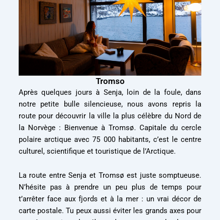
Tromso
Après quelques jours à Senja, loin de la foule, dans
notre petite bulle silencieuse, nous avons repris la
route pour découvrir la ville la plus célèbre du Nord de
la Norvège : Bienvenue à Tromsø. Capitale du cercle
polaire arctique avec 75 000 habitants, c’est le centre
culturel, scientifique et touristique de l’Arctique.
La route entre Senja et Tromsø est juste somptueuse.
N’hésite pas à prendre un peu plus de temps pour
t’arrêter face aux fjords et à la mer : un vrai décor de
carte postale. Tu peux aussi éviter les grands axes pour
peut-être croiser des élans, des rennes ou des loutres,