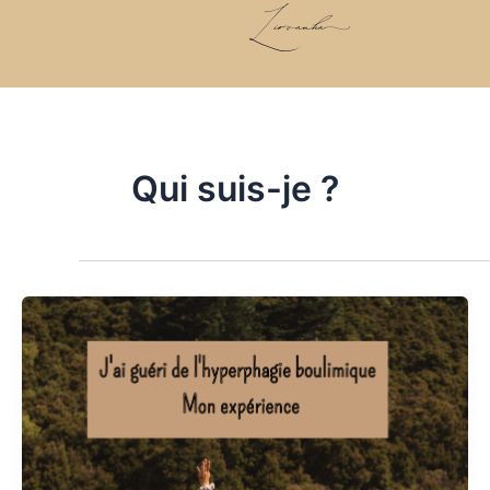
Skip
to
content
Qui suis-je ?