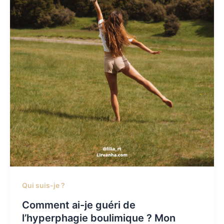
Qui suis-je ?
Comment ai-je guéri de
l’hyperphagie boulimique ? Mon