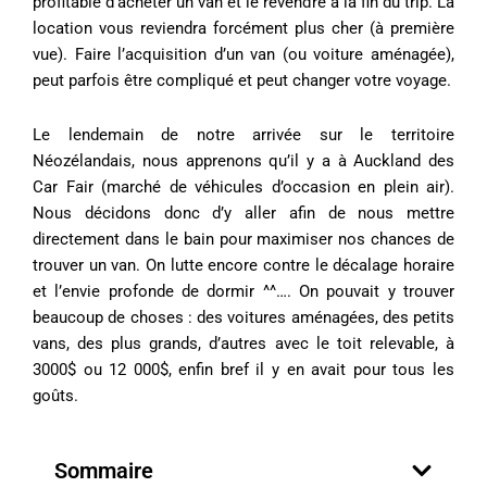
profitable d’acheter un van et le revendre à la fin du trip. La
location vous reviendra forcément plus cher (à première
vue). Faire l’acquisition d’un van (ou voiture aménagée),
peut parfois être compliqué et peut changer votre voyage.
Le lendemain de notre arrivée sur le territoire
Néozélandais, nous apprenons qu’il y a à Auckland des
Car Fair (marché de véhicules d’occasion en plein air).
Nous décidons donc d’y aller afin de nous mettre
directement dans le bain pour maximiser nos chances de
trouver un van. On lutte encore contre le décalage horaire
et l’envie profonde de dormir ^^…. On pouvait y trouver
beaucoup de choses : des voitures aménagées, des petits
vans, des plus grands, d’autres avec le toit relevable, à
3000$ ou 12 000$, enfin bref il y en avait pour tous les
goûts.
Sommaire