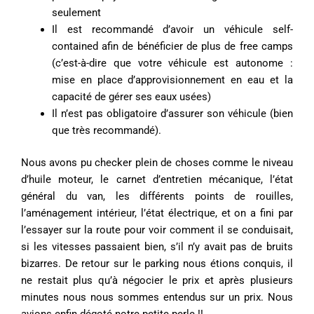
seulement
Il est recommandé d’avoir un véhicule self-
contained afin de bénéficier de plus de free camps
(c’est-à-dire que votre véhicule est autonome :
mise en place d’approvisionnement en eau et la
capacité de gérer ses eaux usées)
Il n’est pas obligatoire d’assurer son véhicule (bien
que très recommandé).
Nous avons pu checker plein de choses comme le niveau
d’huile moteur, le carnet d’entretien mécanique, l’état
général du van, les différents points de rouilles,
l’aménagement intérieur, l’état électrique, et on a fini par
l’essayer sur la route pour voir comment il se conduisait,
si les vitesses passaient bien, s’il n’y avait pas de bruits
bizarres. De retour sur le parking nous étions conquis, il
ne restait plus qu’à négocier le prix et après plusieurs
minutes nous nous sommes entendus sur un prix. Nous
avions enfin dégoté notre petite perle !!