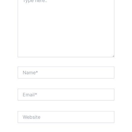
here..
Name*
Email*
Website