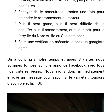
moteur, si celui-ci à l’air trop vieux, pas propre, avec
des fuites…
Essayer de le conduire au moins une fois pour
entendre le ronronnement du moteur
Plus il sera grand, plus il sera difficile de le
chauffer, plus il consommera, et plus le prix pour le
ferry Ile du Nord => Ile du Sud sera cher
Faire une vérification mécanique chez un garagiste
agréé
On a donc pris notre temps et après 8 visites nous
sommes tombés sur une annonce Facebook avec tous
nos critères réunis. Nous avons donc immédiatement
envoyé un message pour savoir si le van était toujours
disponible et là…. OUIIIII !!