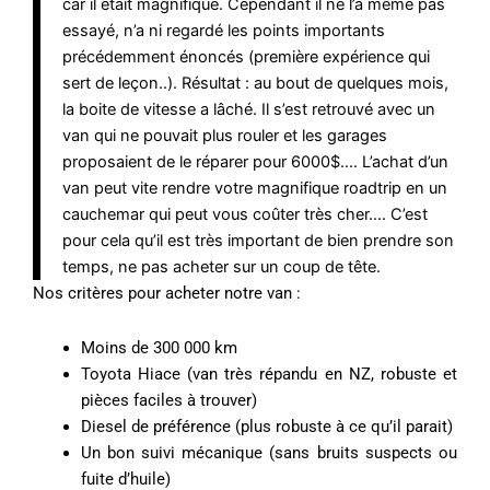
car il était magnifique. Cependant il ne l’a même pas
essayé, n’a ni regardé les points importants
précédemment énoncés (première expérience qui
sert de leçon..). Résultat : au bout de quelques mois,
la boite de vitesse a lâché. Il s’est retrouvé avec un
van qui ne pouvait plus rouler et les garages
proposaient de le réparer pour 6000$…. L’achat d’un
van peut vite rendre votre magnifique roadtrip en un
cauchemar qui peut vous coûter très cher…. C’est
pour cela qu’il est très important de bien prendre son
temps, ne pas acheter sur un coup de tête.
Nos critères pour acheter notre van :
Moins de 300 000 km
Toyota Hiace (van très répandu en NZ, robuste et
pièces faciles à trouver)
Diesel de préférence (plus robuste à ce qu’il parait)
Un bon suivi mécanique (sans bruits suspects ou
fuite d’huile)