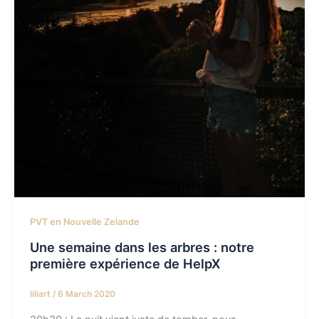
PVT en Nouvelle Zelande
Une semaine dans les arbres : notre
première expérience de HelpX
liliart
/
6 March 2020