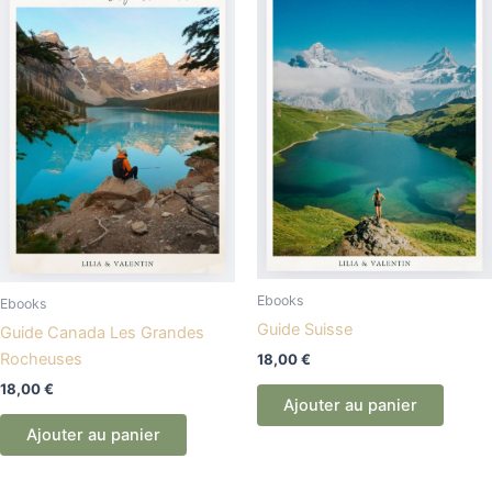
Ebooks
Ebooks
Guide Suisse
Guide Canada Les Grandes
Rocheuses
18,00
€
18,00
€
Ajouter au panier
Ajouter au panier