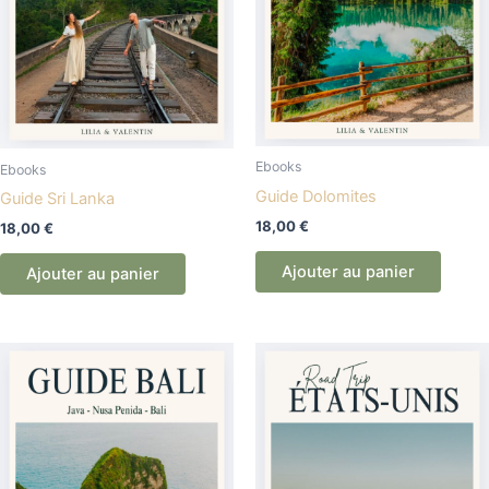
Ebooks
Ebooks
Guide Dolomites
Guide Sri Lanka
18,00
€
18,00
€
Ajouter au panier
Ajouter au panier